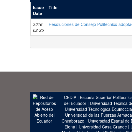
Issue
Title
Date
2016-
Resoluciones de Consejo Politécnico adopta
02-25
CEDIA
|
Escuela Superior Politécnica
del Ecuador
|
Universidad Técnica d
Universidad Tecnológica Equinoccia
Universidad de las Fuerzas Armad
Chimborazo
|
Universidad Estatal de 
Elena
|
Universidad Casa Grande
|