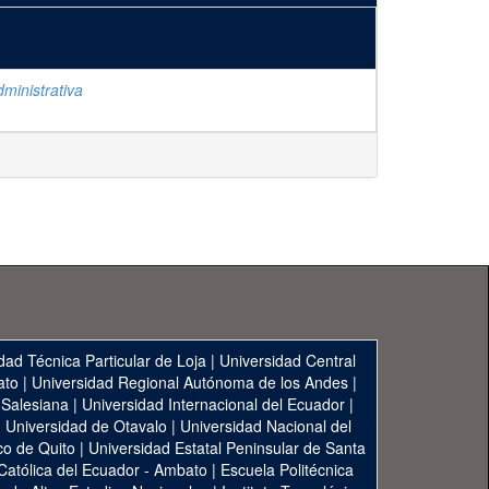
ministrativa
dad Técnica Particular de Loja
|
Universidad Central
ato
|
Universidad Regional Autónoma de los Andes
|
 Salesiana
|
Universidad Internacional del Ecuador
|
|
Universidad de Otavalo
|
Universidad Nacional del
co de Quito
|
Universidad Estatal Peninsular de Santa
 Católica del Ecuador - Ambato
|
Escuela Politécnica