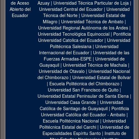
Azuay
|
Universidad Técnica Particular de Loja
|
Universidad Central del Ecuador
|
Universidad
Técnica del Norte
|
Universidad Estatal de
Milagro
|
Universidad Técnica de Ambato
|
Universidad Regional Autónoma de los Andes
|
Universidad Tecnológica Equinoccial
|
Pontificia
Universidad Catolica del Ecuador
|
Universidad
Politécnica Salesiana
|
Universidad
Internacional del Ecuador
|
Universidad de las
Fuerzas Armadas-ESPE
|
Universidad de
Guayaquil
|
Universidad Técnica de Machala
|
Universidad de Otavalo
|
Universidad Nacional
del Chimborazo
|
Universidad Estatal de Bolivar
|
Escuela Politécnica del Chimborazo
|
Universidad San Francisco de Quito
|
Universidad Estatal Peninsular de Santa Elena
|
Universidad Casa Grande
|
Universidad
Católica de Santiago de Guayaquil
|
Pontificia
Universidad Católica del Ecuador - Ambato
|
Escuela Politécnica Nacional
|
Universidad
Politécnica Estatal del Carchi
|
Universidad de
Especialidades Espíritu Santo
|
Instituto de