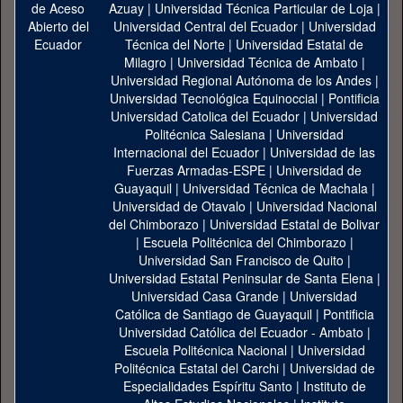
Azuay
|
Universidad Técnica Particular de Loja
|
Universidad Central del Ecuador
|
Universidad
Técnica del Norte
|
Universidad Estatal de
Milagro
|
Universidad Técnica de Ambato
|
Universidad Regional Autónoma de los Andes
|
Universidad Tecnológica Equinoccial
|
Pontificia
Universidad Catolica del Ecuador
|
Universidad
Politécnica Salesiana
|
Universidad
Internacional del Ecuador
|
Universidad de las
Fuerzas Armadas-ESPE
|
Universidad de
Guayaquil
|
Universidad Técnica de Machala
|
Universidad de Otavalo
|
Universidad Nacional
del Chimborazo
|
Universidad Estatal de Bolivar
|
Escuela Politécnica del Chimborazo
|
Universidad San Francisco de Quito
|
Universidad Estatal Peninsular de Santa Elena
|
Universidad Casa Grande
|
Universidad
Católica de Santiago de Guayaquil
|
Pontificia
Universidad Católica del Ecuador - Ambato
|
Escuela Politécnica Nacional
|
Universidad
Politécnica Estatal del Carchi
|
Universidad de
Especialidades Espíritu Santo
|
Instituto de