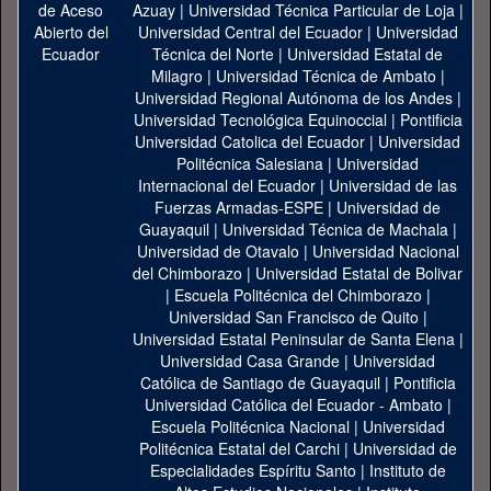
Azuay
|
Universidad Técnica Particular de Loja
|
Universidad Central del Ecuador
|
Universidad
Técnica del Norte
|
Universidad Estatal de
Milagro
|
Universidad Técnica de Ambato
|
Universidad Regional Autónoma de los Andes
|
Universidad Tecnológica Equinoccial
|
Pontificia
Universidad Catolica del Ecuador
|
Universidad
Politécnica Salesiana
|
Universidad
Internacional del Ecuador
|
Universidad de las
Fuerzas Armadas-ESPE
|
Universidad de
Guayaquil
|
Universidad Técnica de Machala
|
Universidad de Otavalo
|
Universidad Nacional
del Chimborazo
|
Universidad Estatal de Bolivar
|
Escuela Politécnica del Chimborazo
|
Universidad San Francisco de Quito
|
Universidad Estatal Peninsular de Santa Elena
|
Universidad Casa Grande
|
Universidad
Católica de Santiago de Guayaquil
|
Pontificia
Universidad Católica del Ecuador - Ambato
|
Escuela Politécnica Nacional
|
Universidad
Politécnica Estatal del Carchi
|
Universidad de
Especialidades Espíritu Santo
|
Instituto de