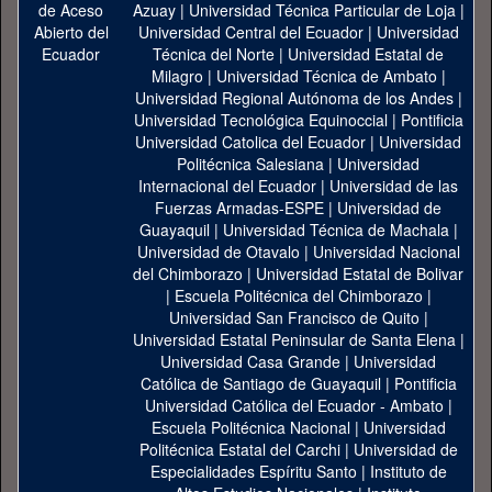
Azuay
|
Universidad Técnica Particular de Loja
|
Universidad Central del Ecuador
|
Universidad
Técnica del Norte
|
Universidad Estatal de
Milagro
|
Universidad Técnica de Ambato
|
Universidad Regional Autónoma de los Andes
|
Universidad Tecnológica Equinoccial
|
Pontificia
Universidad Catolica del Ecuador
|
Universidad
Politécnica Salesiana
|
Universidad
Internacional del Ecuador
|
Universidad de las
Fuerzas Armadas-ESPE
|
Universidad de
Guayaquil
|
Universidad Técnica de Machala
|
Universidad de Otavalo
|
Universidad Nacional
del Chimborazo
|
Universidad Estatal de Bolivar
|
Escuela Politécnica del Chimborazo
|
Universidad San Francisco de Quito
|
Universidad Estatal Peninsular de Santa Elena
|
Universidad Casa Grande
|
Universidad
Católica de Santiago de Guayaquil
|
Pontificia
Universidad Católica del Ecuador - Ambato
|
Escuela Politécnica Nacional
|
Universidad
Politécnica Estatal del Carchi
|
Universidad de
Especialidades Espíritu Santo
|
Instituto de