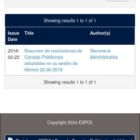
Showing results 1 to 1 of 1
Issue
Title
Author(s)
Date
2018-
Resumen de resoluciones de
Secretaría
02-22
Consejo Politécnico
Administrativa
adoptadas en su sesión de
febrero 22 de 2018
Showing results 1 to 1 of 1
Copyright 2024 ESPOL