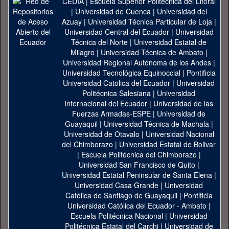
CEDIA
|
Escuela Superior Politécnica del Litoral
|
Universidad de Cuenca
|
Universidad del
Azuay
|
Universidad Técnica Particular de Loja
|
Universidad Central del Ecuador
|
Universidad
Técnica del Norte
|
Universidad Estatal de
Milagro
|
Universidad Técnica de Ambato
|
Universidad Regional Autónoma de los Andes
|
Universidad Tecnológica Equinoccial
|
Pontificia
Universidad Catolica del Ecuador
|
Universidad
Politécnica Salesiana
|
Universidad
Internacional del Ecuador
|
Universidad de las
Fuerzas Armadas-ESPE
|
Universidad de
Guayaquil
|
Universidad Técnica de Machala
|
Universidad de Otavalo
|
Universidad Nacional
del Chimborazo
|
Universidad Estatal de Bolivar
|
Escuela Politécnica del Chimborazo
|
Universidad San Francisco de Quito
|
Universidad Estatal Peninsular de Santa Elena
|
Universidad Casa Grande
|
Universidad
Católica de Santiago de Guayaquil
|
Pontificia
Universidad Católica del Ecuador - Ambato
|
Escuela Politécnica Nacional
|
Universidad
Politécnica Estatal del Carchi
|
Universidad de