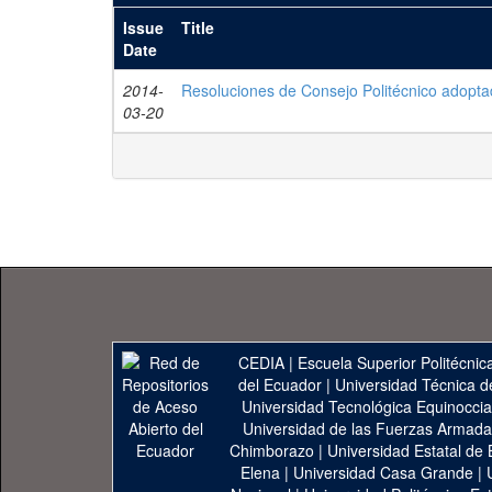
Issue
Title
Date
2014-
Resoluciones de Consejo Politécnico adopt
03-20
CEDIA
|
Escuela Superior Politécnica
del Ecuador
|
Universidad Técnica d
Universidad Tecnológica Equinoccia
Universidad de las Fuerzas Armad
Chimborazo
|
Universidad Estatal de 
Elena
|
Universidad Casa Grande
|