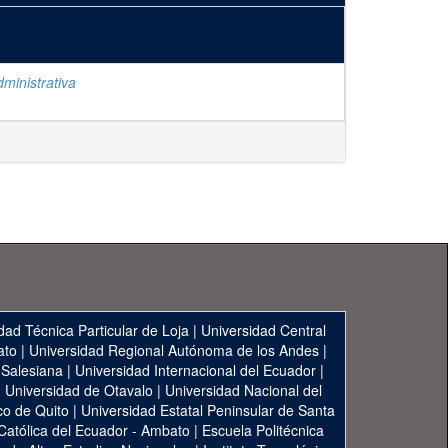
ministrativa
dad Técnica Particular de Loja
|
Universidad Central
ato
|
Universidad Regional Autónoma de los Andes
|
 Salesiana
|
Universidad Internacional del Ecuador
|
|
Universidad de Otavalo
|
Universidad Nacional del
co de Quito
|
Universidad Estatal Peninsular de Santa
 Católica del Ecuador - Ambato
|
Escuela Politécnica