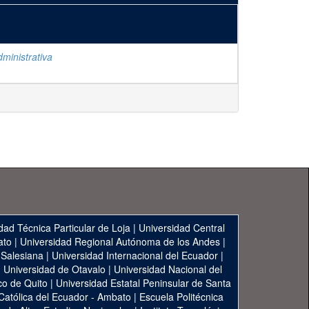
ministrativa
dad Técnica Particular de Loja
|
Universidad Central
ato
|
Universidad Regional Autónoma de los Andes
|
 Salesiana
|
Universidad Internacional del Ecuador
|
|
Universidad de Otavalo
|
Universidad Nacional del
co de Quito
|
Universidad Estatal Peninsular de Santa
 Católica del Ecuador - Ambato
|
Escuela Politécnica