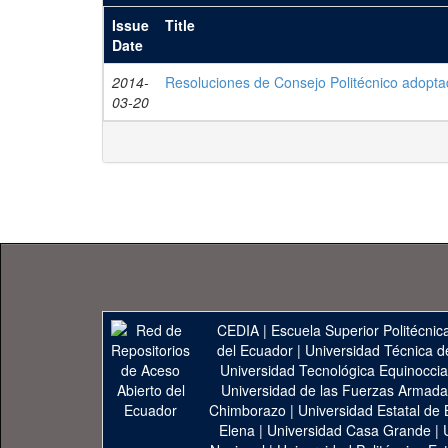
Issue
Title
Date
2014-
Resoluciones de Consejo Politécnico adopt
03-20
CEDIA
|
Escuela Superior Politécnica
del Ecuador
|
Universidad Técnica d
Universidad Tecnológica Equinoccia
Universidad de las Fuerzas Armad
Chimborazo
|
Universidad Estatal de 
Elena
|
Universidad Casa Grande
|