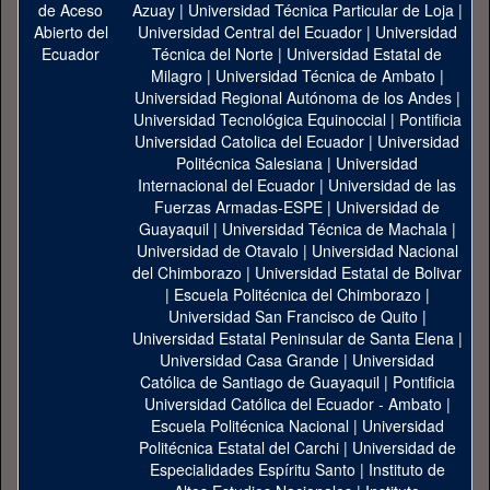
Azuay
|
Universidad Técnica Particular de Loja
|
Universidad Central del Ecuador
|
Universidad
Técnica del Norte
|
Universidad Estatal de
Milagro
|
Universidad Técnica de Ambato
|
Universidad Regional Autónoma de los Andes
|
Universidad Tecnológica Equinoccial
|
Pontificia
Universidad Catolica del Ecuador
|
Universidad
Politécnica Salesiana
|
Universidad
Internacional del Ecuador
|
Universidad de las
Fuerzas Armadas-ESPE
|
Universidad de
Guayaquil
|
Universidad Técnica de Machala
|
Universidad de Otavalo
|
Universidad Nacional
del Chimborazo
|
Universidad Estatal de Bolivar
|
Escuela Politécnica del Chimborazo
|
Universidad San Francisco de Quito
|
Universidad Estatal Peninsular de Santa Elena
|
Universidad Casa Grande
|
Universidad
Católica de Santiago de Guayaquil
|
Pontificia
Universidad Católica del Ecuador - Ambato
|
Escuela Politécnica Nacional
|
Universidad
Politécnica Estatal del Carchi
|
Universidad de
Especialidades Espíritu Santo
|
Instituto de