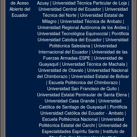
Azuay
|
Universidad Técnica Particular de Loja
|
Universidad Central del Ecuador
|
Universidad
Técnica del Norte
|
Universidad Estatal de
Milagro
|
Universidad Técnica de Ambato
|
Universidad Regional Autónoma de los Andes
|
Universidad Tecnológica Equinoccial
|
Pontificia
Universidad Catolica del Ecuador
|
Universidad
Politécnica Salesiana
|
Universidad
Internacional del Ecuador
|
Universidad de las
Fuerzas Armadas-ESPE
|
Universidad de
Guayaquil
|
Universidad Técnica de Machala
|
Universidad de Otavalo
|
Universidad Nacional
del Chimborazo
|
Universidad Estatal de Bolivar
|
Escuela Politécnica del Chimborazo
|
Universidad San Francisco de Quito
|
Universidad Estatal Peninsular de Santa Elena
|
Universidad Casa Grande
|
Universidad
Católica de Santiago de Guayaquil
|
Pontificia
Universidad Católica del Ecuador - Ambato
|
Escuela Politécnica Nacional
|
Universidad
Politécnica Estatal del Carchi
|
Universidad de
Especialidades Espíritu Santo
|
Instituto de