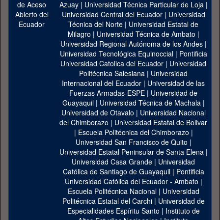
Azuay
|
Universidad Técnica Particular de Loja
|
Universidad Central del Ecuador
|
Universidad
Técnica del Norte
|
Universidad Estatal de
Milagro
|
Universidad Técnica de Ambato
|
Universidad Regional Autónoma de los Andes
|
Universidad Tecnológica Equinoccial
|
Pontificia
Universidad Catolica del Ecuador
|
Universidad
Politécnica Salesiana
|
Universidad
Internacional del Ecuador
|
Universidad de las
Fuerzas Armadas-ESPE
|
Universidad de
Guayaquil
|
Universidad Técnica de Machala
|
Universidad de Otavalo
|
Universidad Nacional
del Chimborazo
|
Universidad Estatal de Bolivar
|
Escuela Politécnica del Chimborazo
|
Universidad San Francisco de Quito
|
Universidad Estatal Peninsular de Santa Elena
|
Universidad Casa Grande
|
Universidad
Católica de Santiago de Guayaquil
|
Pontificia
Universidad Católica del Ecuador - Ambato
|
Escuela Politécnica Nacional
|
Universidad
Politécnica Estatal del Carchi
|
Universidad de
Especialidades Espíritu Santo
|
Instituto de