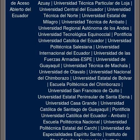
Azuay
|
Universidad Técnica Particular de Loja
|
Universidad Central del Ecuador
|
Universidad
Técnica del Norte
|
Universidad Estatal de
Milagro
|
Universidad Técnica de Ambato
|
Universidad Regional Autónoma de los Andes
|
Universidad Tecnológica Equinoccial
|
Pontificia
Universidad Catolica del Ecuador
|
Universidad
Politécnica Salesiana
|
Universidad
Internacional del Ecuador
|
Universidad de las
Fuerzas Armadas-ESPE
|
Universidad de
Guayaquil
|
Universidad Técnica de Machala
|
Universidad de Otavalo
|
Universidad Nacional
del Chimborazo
|
Universidad Estatal de Bolivar
|
Escuela Politécnica del Chimborazo
|
Universidad San Francisco de Quito
|
Universidad Estatal Peninsular de Santa Elena
|
Universidad Casa Grande
|
Universidad
Católica de Santiago de Guayaquil
|
Pontificia
Universidad Católica del Ecuador - Ambato
|
Escuela Politécnica Nacional
|
Universidad
Politécnica Estatal del Carchi
|
Universidad de
Especialidades Espíritu Santo
|
Instituto de