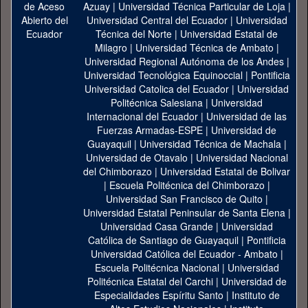
Azuay
|
Universidad Técnica Particular de Loja
|
Universidad Central del Ecuador
|
Universidad
Técnica del Norte
|
Universidad Estatal de
Milagro
|
Universidad Técnica de Ambato
|
Universidad Regional Autónoma de los Andes
|
Universidad Tecnológica Equinoccial
|
Pontificia
Universidad Catolica del Ecuador
|
Universidad
Politécnica Salesiana
|
Universidad
Internacional del Ecuador
|
Universidad de las
Fuerzas Armadas-ESPE
|
Universidad de
Guayaquil
|
Universidad Técnica de Machala
|
Universidad de Otavalo
|
Universidad Nacional
del Chimborazo
|
Universidad Estatal de Bolivar
|
Escuela Politécnica del Chimborazo
|
Universidad San Francisco de Quito
|
Universidad Estatal Peninsular de Santa Elena
|
Universidad Casa Grande
|
Universidad
Católica de Santiago de Guayaquil
|
Pontificia
Universidad Católica del Ecuador - Ambato
|
Escuela Politécnica Nacional
|
Universidad
Politécnica Estatal del Carchi
|
Universidad de
Especialidades Espíritu Santo
|
Instituto de