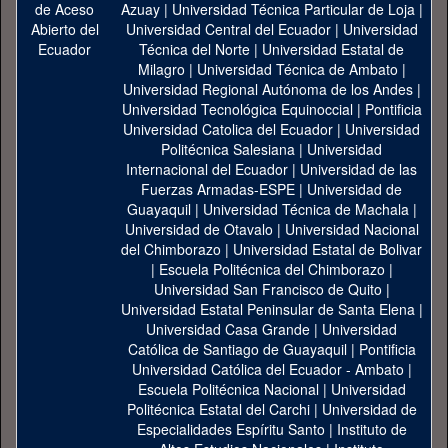
Azuay
|
Universidad Técnica Particular de Loja
|
Universidad Central del Ecuador
|
Universidad
Técnica del Norte
|
Universidad Estatal de
Milagro
|
Universidad Técnica de Ambato
|
Universidad Regional Autónoma de los Andes
|
Universidad Tecnológica Equinoccial
|
Pontificia
Universidad Catolica del Ecuador
|
Universidad
Politécnica Salesiana
|
Universidad
Internacional del Ecuador
|
Universidad de las
Fuerzas Armadas-ESPE
|
Universidad de
Guayaquil
|
Universidad Técnica de Machala
|
Universidad de Otavalo
|
Universidad Nacional
del Chimborazo
|
Universidad Estatal de Bolivar
|
Escuela Politécnica del Chimborazo
|
Universidad San Francisco de Quito
|
Universidad Estatal Peninsular de Santa Elena
|
Universidad Casa Grande
|
Universidad
Católica de Santiago de Guayaquil
|
Pontificia
Universidad Católica del Ecuador - Ambato
|
Escuela Politécnica Nacional
|
Universidad
Politécnica Estatal del Carchi
|
Universidad de
Especialidades Espíritu Santo
|
Instituto de