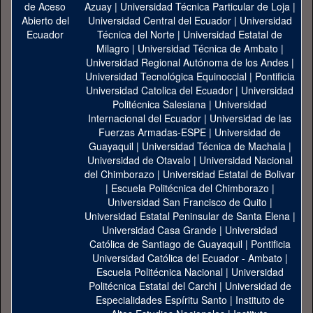
Azuay
|
Universidad Técnica Particular de Loja
|
Universidad Central del Ecuador
|
Universidad
Técnica del Norte
|
Universidad Estatal de
Milagro
|
Universidad Técnica de Ambato
|
Universidad Regional Autónoma de los Andes
|
Universidad Tecnológica Equinoccial
|
Pontificia
Universidad Catolica del Ecuador
|
Universidad
Politécnica Salesiana
|
Universidad
Internacional del Ecuador
|
Universidad de las
Fuerzas Armadas-ESPE
|
Universidad de
Guayaquil
|
Universidad Técnica de Machala
|
Universidad de Otavalo
|
Universidad Nacional
del Chimborazo
|
Universidad Estatal de Bolivar
|
Escuela Politécnica del Chimborazo
|
Universidad San Francisco de Quito
|
Universidad Estatal Peninsular de Santa Elena
|
Universidad Casa Grande
|
Universidad
Católica de Santiago de Guayaquil
|
Pontificia
Universidad Católica del Ecuador - Ambato
|
Escuela Politécnica Nacional
|
Universidad
Politécnica Estatal del Carchi
|
Universidad de
Especialidades Espíritu Santo
|
Instituto de