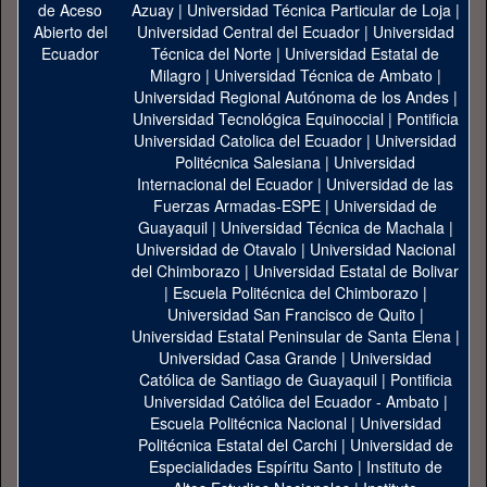
Azuay
|
Universidad Técnica Particular de Loja
|
Universidad Central del Ecuador
|
Universidad
Técnica del Norte
|
Universidad Estatal de
Milagro
|
Universidad Técnica de Ambato
|
Universidad Regional Autónoma de los Andes
|
Universidad Tecnológica Equinoccial
|
Pontificia
Universidad Catolica del Ecuador
|
Universidad
Politécnica Salesiana
|
Universidad
Internacional del Ecuador
|
Universidad de las
Fuerzas Armadas-ESPE
|
Universidad de
Guayaquil
|
Universidad Técnica de Machala
|
Universidad de Otavalo
|
Universidad Nacional
del Chimborazo
|
Universidad Estatal de Bolivar
|
Escuela Politécnica del Chimborazo
|
Universidad San Francisco de Quito
|
Universidad Estatal Peninsular de Santa Elena
|
Universidad Casa Grande
|
Universidad
Católica de Santiago de Guayaquil
|
Pontificia
Universidad Católica del Ecuador - Ambato
|
Escuela Politécnica Nacional
|
Universidad
Politécnica Estatal del Carchi
|
Universidad de
Especialidades Espíritu Santo
|
Instituto de