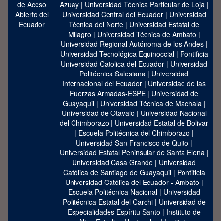
Azuay
|
Universidad Técnica Particular de Loja
|
Universidad Central del Ecuador
|
Universidad
Técnica del Norte
|
Universidad Estatal de
Milagro
|
Universidad Técnica de Ambato
|
Universidad Regional Autónoma de los Andes
|
Universidad Tecnológica Equinoccial
|
Pontificia
Universidad Catolica del Ecuador
|
Universidad
Politécnica Salesiana
|
Universidad
Internacional del Ecuador
|
Universidad de las
Fuerzas Armadas-ESPE
|
Universidad de
Guayaquil
|
Universidad Técnica de Machala
|
Universidad de Otavalo
|
Universidad Nacional
del Chimborazo
|
Universidad Estatal de Bolivar
|
Escuela Politécnica del Chimborazo
|
Universidad San Francisco de Quito
|
Universidad Estatal Peninsular de Santa Elena
|
Universidad Casa Grande
|
Universidad
Católica de Santiago de Guayaquil
|
Pontificia
Universidad Católica del Ecuador - Ambato
|
Escuela Politécnica Nacional
|
Universidad
Politécnica Estatal del Carchi
|
Universidad de
Especialidades Espíritu Santo
|
Instituto de