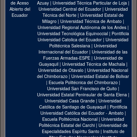
Azuay
|
Universidad Técnica Particular de Loja
|
Universidad Central del Ecuador
|
Universidad
Técnica del Norte
|
Universidad Estatal de
Milagro
|
Universidad Técnica de Ambato
|
Universidad Regional Autónoma de los Andes
|
Universidad Tecnológica Equinoccial
|
Pontificia
Universidad Catolica del Ecuador
|
Universidad
Politécnica Salesiana
|
Universidad
Internacional del Ecuador
|
Universidad de las
Fuerzas Armadas-ESPE
|
Universidad de
Guayaquil
|
Universidad Técnica de Machala
|
Universidad de Otavalo
|
Universidad Nacional
del Chimborazo
|
Universidad Estatal de Bolivar
|
Escuela Politécnica del Chimborazo
|
Universidad San Francisco de Quito
|
Universidad Estatal Peninsular de Santa Elena
|
Universidad Casa Grande
|
Universidad
Católica de Santiago de Guayaquil
|
Pontificia
Universidad Católica del Ecuador - Ambato
|
Escuela Politécnica Nacional
|
Universidad
Politécnica Estatal del Carchi
|
Universidad de
Especialidades Espíritu Santo
|
Instituto de