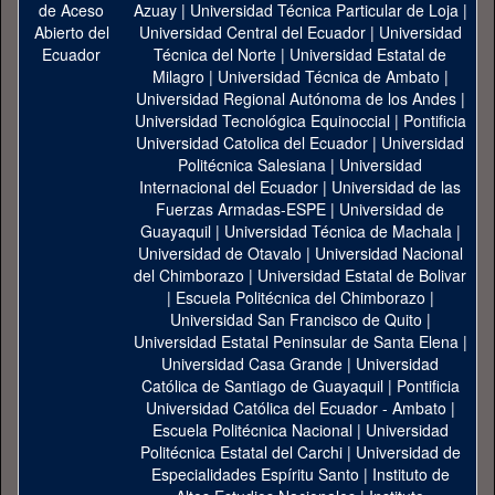
Azuay
|
Universidad Técnica Particular de Loja
|
Universidad Central del Ecuador
|
Universidad
Técnica del Norte
|
Universidad Estatal de
Milagro
|
Universidad Técnica de Ambato
|
Universidad Regional Autónoma de los Andes
|
Universidad Tecnológica Equinoccial
|
Pontificia
Universidad Catolica del Ecuador
|
Universidad
Politécnica Salesiana
|
Universidad
Internacional del Ecuador
|
Universidad de las
Fuerzas Armadas-ESPE
|
Universidad de
Guayaquil
|
Universidad Técnica de Machala
|
Universidad de Otavalo
|
Universidad Nacional
del Chimborazo
|
Universidad Estatal de Bolivar
|
Escuela Politécnica del Chimborazo
|
Universidad San Francisco de Quito
|
Universidad Estatal Peninsular de Santa Elena
|
Universidad Casa Grande
|
Universidad
Católica de Santiago de Guayaquil
|
Pontificia
Universidad Católica del Ecuador - Ambato
|
Escuela Politécnica Nacional
|
Universidad
Politécnica Estatal del Carchi
|
Universidad de
Especialidades Espíritu Santo
|
Instituto de