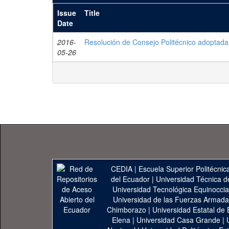
Issue
Title
Date
2016-
Resolución de Consejo Politécnico adoptada
05-26
CEDIA
|
Escuela Superior Politécnica
del Ecuador
|
Universidad Técnica d
Universidad Tecnológica Equinoccia
Universidad de las Fuerzas Armad
Chimborazo
|
Universidad Estatal de 
Elena
|
Universidad Casa Grande
|