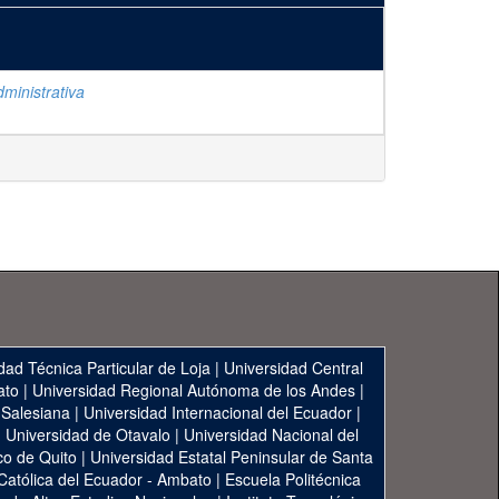
ministrativa
dad Técnica Particular de Loja
|
Universidad Central
ato
|
Universidad Regional Autónoma de los Andes
|
 Salesiana
|
Universidad Internacional del Ecuador
|
|
Universidad de Otavalo
|
Universidad Nacional del
co de Quito
|
Universidad Estatal Peninsular de Santa
 Católica del Ecuador - Ambato
|
Escuela Politécnica