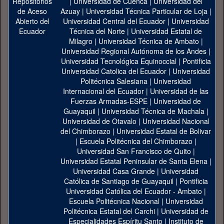
|
Universidad de Cuenca
|
Universidad del
Azuay
|
Universidad Técnica Particular de Loja
|
Universidad Central del Ecuador
|
Universidad
Técnica del Norte
|
Universidad Estatal de
Milagro
|
Universidad Técnica de Ambato
|
Universidad Regional Autónoma de los Andes
|
Universidad Tecnológica Equinoccial
|
Pontificia
Universidad Catolica del Ecuador
|
Universidad
Politécnica Salesiana
|
Universidad
Internacional del Ecuador
|
Universidad de las
Fuerzas Armadas-ESPE
|
Universidad de
Guayaquil
|
Universidad Técnica de Machala
|
Universidad de Otavalo
|
Universidad Nacional
del Chimborazo
|
Universidad Estatal de Bolivar
|
Escuela Politécnica del Chimborazo
|
Universidad San Francisco de Quito
|
Universidad Estatal Peninsular de Santa Elena
|
Universidad Casa Grande
|
Universidad
Católica de Santiago de Guayaquil
|
Pontificia
Universidad Católica del Ecuador - Ambato
|
Escuela Politécnica Nacional
|
Universidad
Politécnica Estatal del Carchi
|
Universidad de
Especialidades Espíritu Santo
|
Instituto de