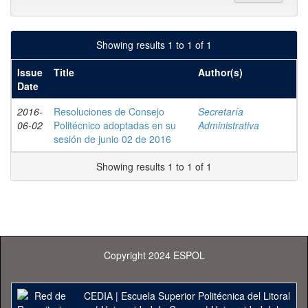
Showing results 1 to 1 of 1
Issue
Title
Author(s)
Date
2016-
Resoluciones de Consejo
Secretaría
06-02
Politécnico adoptadas en su
Administrativa
sesión de junio 02 de 2016
Showing results 1 to 1 of 1
Copyright 2024 ESPOL
CEDIA
|
Escuela Superior Politécnica del Litoral