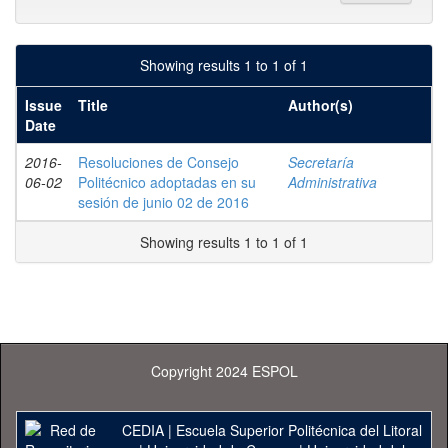
Showing results 1 to 1 of 1
Issue
Title
Author(s)
Date
2016-
Resoluciones de Consejo
Secretaría
06-02
Politécnico adoptadas en su
Administrativa
sesión de junio 02 de 2016
Showing results 1 to 1 of 1
Copyright 2024 ESPOL
CEDIA
|
Escuela Superior Politécnica del Litoral