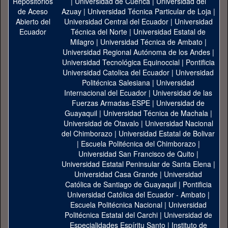
|
Universidad de Cuenca
|
Universidad del
Azuay
|
Universidad Técnica Particular de Loja
|
Universidad Central del Ecuador
|
Universidad
Técnica del Norte
|
Universidad Estatal de
Milagro
|
Universidad Técnica de Ambato
|
Universidad Regional Autónoma de los Andes
|
Universidad Tecnológica Equinoccial
|
Pontificia
Universidad Catolica del Ecuador
|
Universidad
Politécnica Salesiana
|
Universidad
Internacional del Ecuador
|
Universidad de las
Fuerzas Armadas-ESPE
|
Universidad de
Guayaquil
|
Universidad Técnica de Machala
|
Universidad de Otavalo
|
Universidad Nacional
del Chimborazo
|
Universidad Estatal de Bolivar
|
Escuela Politécnica del Chimborazo
|
Universidad San Francisco de Quito
|
Universidad Estatal Peninsular de Santa Elena
|
Universidad Casa Grande
|
Universidad
Católica de Santiago de Guayaquil
|
Pontificia
Universidad Católica del Ecuador - Ambato
|
Escuela Politécnica Nacional
|
Universidad
Politécnica Estatal del Carchi
|
Universidad de
Especialidades Espíritu Santo
|
Instituto de