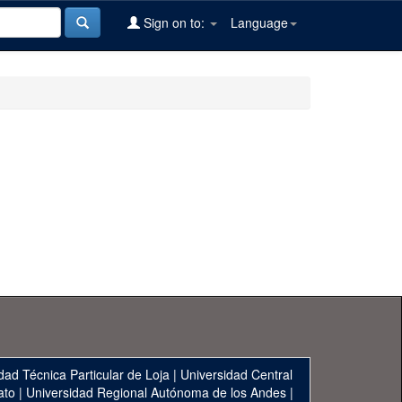
Sign on to:
Language
dad Técnica Particular de Loja
|
Universidad Central
ato
|
Universidad Regional Autónoma de los Andes
|