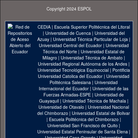
Copyright 2024 ESPOL
CEDIA
|
Escuela Superior Politécnica del Litoral
|
Universidad de Cuenca
|
Universidad del
Azuay
|
Universidad Técnica Particular de Loja
|
Universidad Central del Ecuador
|
Universidad
Técnica del Norte
|
Universidad Estatal de
Milagro
|
Universidad Técnica de Ambato
|
Universidad Regional Autónoma de los Andes
|
Universidad Tecnológica Equinoccial
|
Pontificia
Universidad Catolica del Ecuador
|
Universidad
Politécnica Salesiana
|
Universidad
Internacional del Ecuador
|
Universidad de las
Fuerzas Armadas-ESPE
|
Universidad de
Guayaquil
|
Universidad Técnica de Machala
|
Universidad de Otavalo
|
Universidad Nacional
del Chimborazo
|
Universidad Estatal de Bolivar
|
Escuela Politécnica del Chimborazo
|
Universidad San Francisco de Quito
|
Universidad Estatal Peninsular de Santa Elena
|
Universidad Casa Grande
|
Universidad