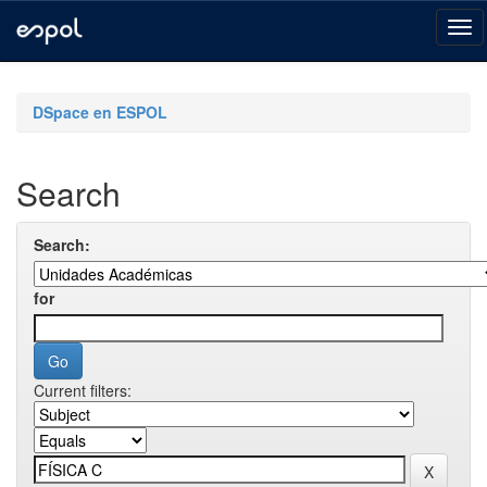
Skip
navigation
DSpace en ESPOL
Search
Search:
for
Current filters: