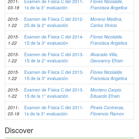
2011-
Examen de Física C del 2011-
Flores Nicolalde,
03-18
1s de la 3° evaluación
Francisca Angelica
2015-
Examen de Física C del 2012-
Moreno Medina,
1-22
2S de la 2° evaluación
Carlos Vinicio
2015-
Examen de Física C del 2014-
Flores Nicolalde,
1-22
1S de la 3° evaluación
Francisca Angelica
2015-
Examen de Física C del 2013-
Alvarado Villa,
1-22
1S de la 2° evaluación
Geovanny Efrain
2015-
Examen de Física C del 2013-
Flores Nicolalde,
1-22
1S de la 3° evaluación
Francisca Angelica
2015-
Examen de Física C del 2013-
Montero Carpio,
1-22
1S de la 1° evaluación
Eduardo Efrain
2011-
Examen de Física C del 2011-
Pinela Contreras,
03-18
1s de la 3° evaluación
Florencio Ramon
Discover