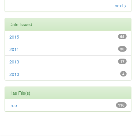
next >
Date issued
2015
65
2011
30
2013
17
2010
4
Has File(s)
true
116