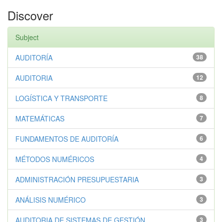
Discover
Subject
AUDITORÍA
38
AUDITORIA
12
LOGÍSTICA Y TRANSPORTE
8
MATEMÁTICAS
7
FUNDAMENTOS DE AUDITORÍA
6
MÉTODOS NUMÉRICOS
4
ADMINISTRACIÓN PRESUPUESTARIA
3
ANÁLISIS NUMÉRICO
3
AUDITORIA DE SISTEMAS DE GESTIÓN
3