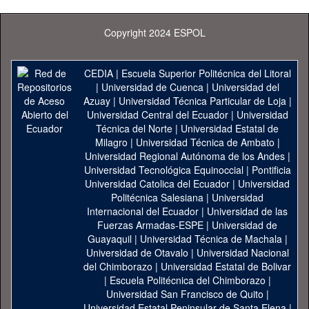
Copyright 2024 ESPOL
CEDIA
|
Escuela Superior Politécnica del Litoral
|
Universidad de Cuenca
|
Universidad del
Azuay
|
Universidad Técnica Particular de Loja
|
Universidad Central del Ecuador
|
Universidad
Técnica del Norte
|
Universidad Estatal de
Milagro
|
Universidad Técnica de Ambato
|
Universidad Regional Autónoma de los Andes
|
Universidad Tecnológica Equinoccial
|
Pontificia
Universidad Catolica del Ecuador
|
Universidad
Politécnica Salesiana
|
Universidad
Internacional del Ecuador
|
Universidad de las
Fuerzas Armadas-ESPE
|
Universidad de
Guayaquil
|
Universidad Técnica de Machala
|
Universidad de Otavalo
|
Universidad Nacional
del Chimborazo
|
Universidad Estatal de Bolivar
|
Escuela Politécnica del Chimborazo
|
Universidad San Francisco de Quito
|
Universidad Estatal Peninsular de Santa Elena
|