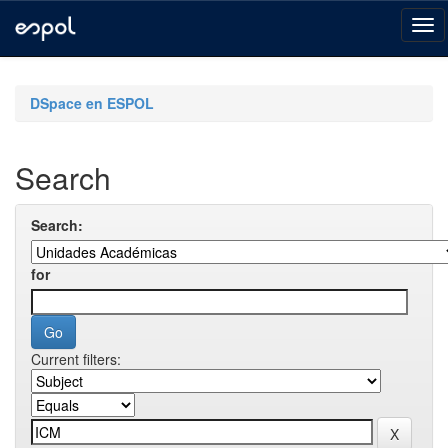
Skip
navigation
DSpace en ESPOL
Search
Search:
for
Current filters: