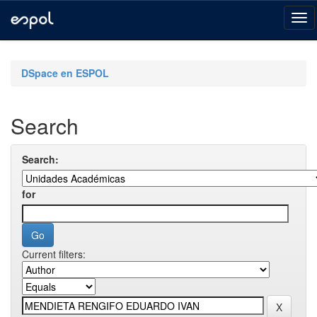
Skip
navigation
DSpace en ESPOL
Search
Search:
for
Current filters: