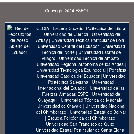
Copyright 2024 ESPOL
CEDIA
|
Escuela Superior Politécnica del Litoral
|
Universidad de Cuenca
|
Universidad del
Azuay
|
Universidad Técnica Particular de Loja
|
Universidad Central del Ecuador
|
Universidad
Técnica del Norte
|
Universidad Estatal de
Milagro
|
Universidad Técnica de Ambato
|
Universidad Regional Autónoma de los Andes
|
Universidad Tecnológica Equinoccial
|
Pontificia
Universidad Catolica del Ecuador
|
Universidad
Politécnica Salesiana
|
Universidad
Internacional del Ecuador
|
Universidad de las
Fuerzas Armadas-ESPE
|
Universidad de
Guayaquil
|
Universidad Técnica de Machala
|
Universidad de Otavalo
|
Universidad Nacional
del Chimborazo
|
Universidad Estatal de Bolivar
|
Escuela Politécnica del Chimborazo
|
Universidad San Francisco de Quito
|
Universidad Estatal Peninsular de Santa Elena
|