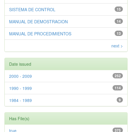
SISTEMA DE CONTROL
15
MANUAL DE DEMOSTRACION
14
MANUAL DE PROCEDIMIENTOS
13
next >
Date issued
2000 - 2009
252
1990 - 1999
114
1984 - 1989
9
Has File(s)
true
375