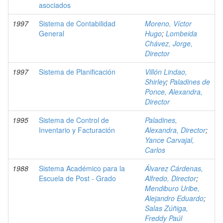
asociados
1997
Sistema de Contabilidad
Moreno, Víctor
General
Hugo
;
Lombeida
Chávez, Jorge,
Director
1997
Sistema de Planificación
Villón Lindao,
Shirley
;
Paladines de
Ponce, Alexandra,
Director
1995
Sistema de Control de
Paladines,
Inventario y Facturación
Alexandra, Director
;
Yance Carvajal,
Carlos
1988
Sistema Académico para la
Álvarez Cárdenas,
Escuela de Post - Grado
Alfredo, Director
;
Mendiburo Uribe,
Alejandro Eduardo
;
Salas Zúñiga,
Freddy Paúl