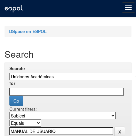
Skip
navigation
DSpace en ESPOL
Search
Search:
for
Current filters: