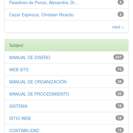
Paladines de Ponce, Alexandra, Di...
4
Cazar Espinoza, Christian Ricardo
3
next >
Subject
MANUAL DE DISEÑO
247
WEB SITE
75
MANUAL DE ORGANIZACIÓN
26
MANUAL DE PROCEDIMIENTO
22
SISTEMA
19
SITIO WEB
16
CONTABILIDAD
15