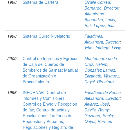
1996
Sistema de Cartera
Ovalle Correa,
Bernardo, Director
;
Altamirano
Baquerizo, Lucia
;
Ruiz López, Rita
1996
Sistema Curso Nivelatorio
Paladines,
Alexandra, Director
;
Vélez Intriago, Lissy
2000
Control de Ingresos y Egresos
Montenegro de la
de Caja del Cuerpo de
Cruz, Helem
;
Bomberos de Salinas: Manual
González Lainez,
de Organización y
Elizabeth
;
Vásquez,
Procedimiento
Daysi, Directora
1996
INFORNAVI: Control de
Paladines de Ponce,
informes y Comisiones,
Alexandra, Director
;
Control de Envío y Recepción
Álvarez, José
;
de fax, Control de actas y
Dávila, Romy
;
Resoluciones, Tarifarios de
Guzmán, Roció
;
Repuestos y Aduanas,
Quimi, Hermes
Regulaciones y Registro de