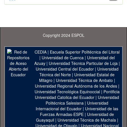
Copyright 2024 ESPOL
CEDIA
|
Escuela Superior Politécnica del Litoral
|
Universidad de Cuenca
|
Universidad del
Azuay
|
Universidad Técnica Particular de Loja
|
Universidad Central del Ecuador
|
Universidad
Técnica del Norte
|
Universidad Estatal de
Milagro
|
Universidad Técnica de Ambato
|
Universidad Regional Autónoma de los Andes
|
Universidad Tecnológica Equinoccial
|
Pontificia
Universidad Catolica del Ecuador
|
Universidad
Politécnica Salesiana
|
Universidad
Internacional del Ecuador
|
Universidad de las
Fuerzas Armadas-ESPE
|
Universidad de
Guayaquil
|
Universidad Técnica de Machala
|
Universidad de Otavalo
|
Universidad Nacional