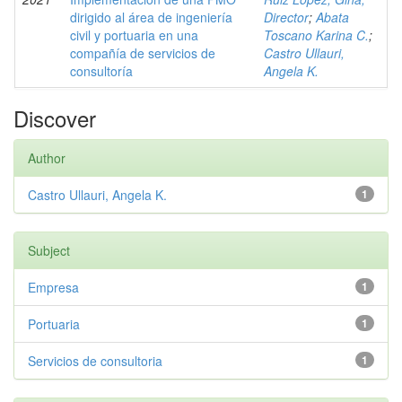
dirigido al área de ingeniería
Director
;
Abata
civil y portuaria en una
Toscano Karina C.
;
compañía de servicios de
Castro Ullauri,
consultoría
Angela K.
Discover
Author
Castro Ullauri, Angela K.
1
Subject
Empresa
1
Portuaria
1
Servicios de consultoria
1