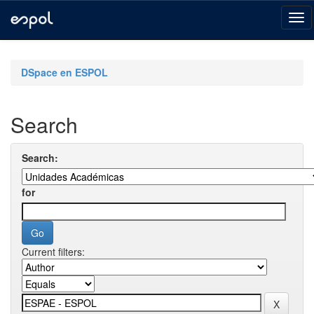
Skip
navigation
DSpace en ESPOL
Search
Search:
for
Current filters: