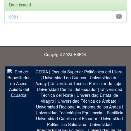
Date issued
2021
1
Copyright 2024 ESPOL
CEDIA
|
Escuela Superior Politécnica del Litoral
|
Universidad de Cuenca
|
Universidad del
Azuay
|
Universidad Técnica Particular de Loja
|
Universidad Central del Ecuador
|
Universidad
Técnica del Norte
|
Universidad Estatal de
Milagro
|
Universidad Técnica de Ambato
|
Universidad Regional Autónoma de los Andes
|
Universidad Tecnológica Equinoccial
|
Pontificia
Universidad Catolica del Ecuador
|
Universidad
Politécnica Salesiana
|
Universidad
Internacional del Ecuador
|
Universidad de las