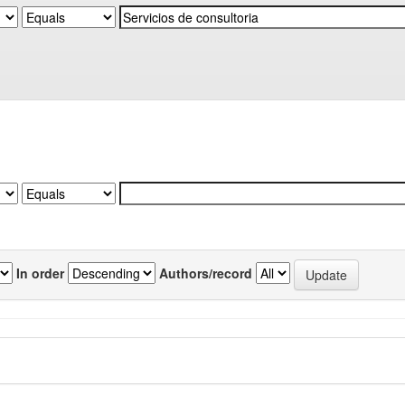
In order
Authors/record