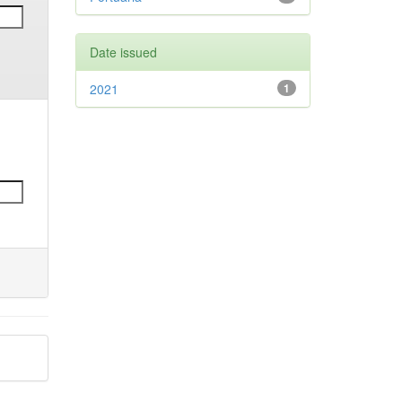
Date issued
2021
1