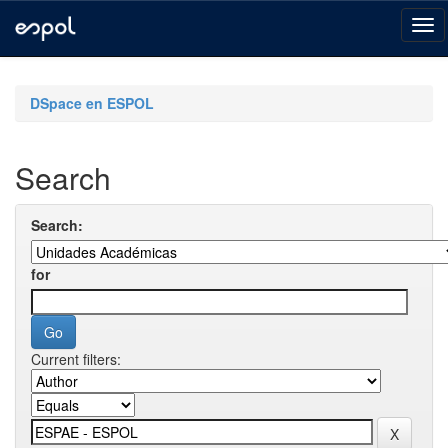
Skip
navigation
DSpace en ESPOL
Search
Search:
for
Current filters: