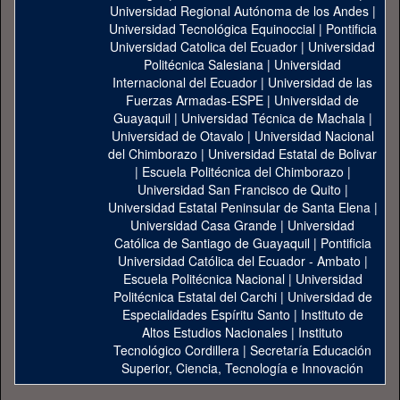
Universidad Regional Autónoma de los Andes
|
Universidad Tecnológica Equinoccial
|
Pontificia
Universidad Catolica del Ecuador
|
Universidad
Politécnica Salesiana
|
Universidad
Internacional del Ecuador
|
Universidad de las
Fuerzas Armadas-ESPE
|
Universidad de
Guayaquil
|
Universidad Técnica de Machala
|
Universidad de Otavalo
|
Universidad Nacional
del Chimborazo
|
Universidad Estatal de Bolivar
|
Escuela Politécnica del Chimborazo
|
Universidad San Francisco de Quito
|
Universidad Estatal Peninsular de Santa Elena
|
Universidad Casa Grande
|
Universidad
Católica de Santiago de Guayaquil
|
Pontificia
Universidad Católica del Ecuador - Ambato
|
Escuela Politécnica Nacional
|
Universidad
Politécnica Estatal del Carchi
|
Universidad de
Especialidades Espíritu Santo
|
Instituto de
Altos Estudios Nacionales
|
Instituto
Tecnológico Cordillera
|
Secretaría Educación
Superior, Ciencia, Tecnología e Innovación