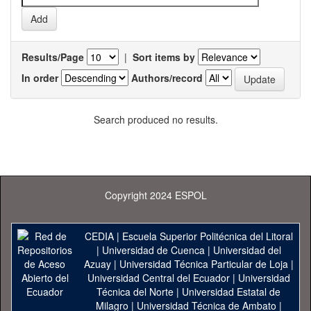
Results/Page
|
Sort items by
In order
Authors/record
Search produced no results.
Copyright 2024 ESPOL
CEDIA
|
Escuela Superior Politécnica del Litoral
|
Universidad de Cuenca
|
Universidad del
Azuay
|
Universidad Técnica Particular de Loja
|
Universidad Central del Ecuador
|
Universidad
Técnica del Norte
|
Universidad Estatal de
Milagro
|
Universidad Técnica de Ambato
|