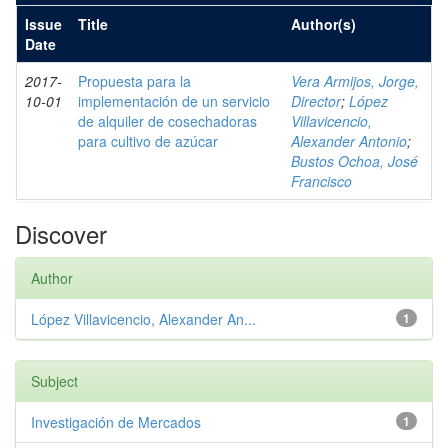
Issue
Title
Author(s)
Date
2017-
Propuesta para la
Vera Armijos, Jorge,
10-01
implementación de un servicio
Director
;
López
de alquiler de cosechadoras
Villavicencio,
para cultivo de azúcar
Alexander Antonio
;
Bustos Ochoa, José
Francisco
Discover
Author
López Villavicencio, Alexander An...
1
Subject
Investigación de Mercados
1