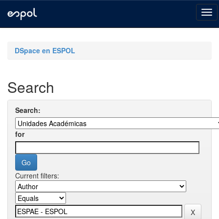
Skip
navigation
DSpace en ESPOL
Search
Search:
for
Current filters: