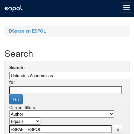
Skip
navigation
DSpace en ESPOL
Search
Search:
for
Current filters: