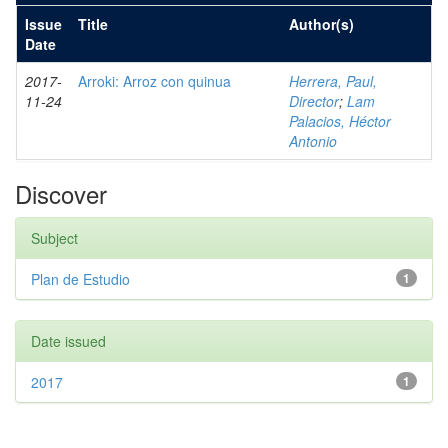
Issue
Title
Author(s)
Date
2017-
Arroki: Arroz con quinua
Herrera, Paul,
11-24
Director
;
Lam
Palacios, Héctor
Antonio
Discover
Subject
Plan de Estudio
1
Date issued
2017
1