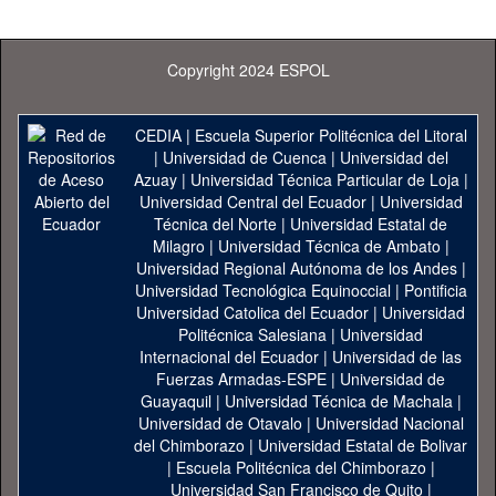
Copyright 2024 ESPOL
CEDIA
|
Escuela Superior Politécnica del Litoral
|
Universidad de Cuenca
|
Universidad del
Azuay
|
Universidad Técnica Particular de Loja
|
Universidad Central del Ecuador
|
Universidad
Técnica del Norte
|
Universidad Estatal de
Milagro
|
Universidad Técnica de Ambato
|
Universidad Regional Autónoma de los Andes
|
Universidad Tecnológica Equinoccial
|
Pontificia
Universidad Catolica del Ecuador
|
Universidad
Politécnica Salesiana
|
Universidad
Internacional del Ecuador
|
Universidad de las
Fuerzas Armadas-ESPE
|
Universidad de
Guayaquil
|
Universidad Técnica de Machala
|
Universidad de Otavalo
|
Universidad Nacional
del Chimborazo
|
Universidad Estatal de Bolivar
|
Escuela Politécnica del Chimborazo
|
Universidad San Francisco de Quito
|