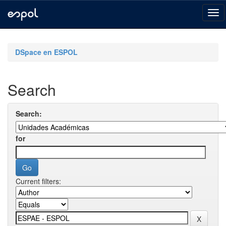
Skip
navigation
DSpace en ESPOL
Search
Search:
for
Current filters: