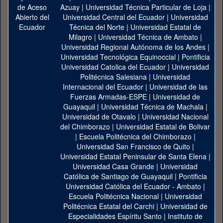
Azuay
|
Universidad Técnica Particular de Loja
|
Universidad Central del Ecuador
|
Universidad
Técnica del Norte
|
Universidad Estatal de
Milagro
|
Universidad Técnica de Ambato
|
Universidad Regional Autónoma de los Andes
|
Universidad Tecnológica Equinoccial
|
Pontificia
Universidad Catolica del Ecuador
|
Universidad
Politécnica Salesiana
|
Universidad
Internacional del Ecuador
|
Universidad de las
Fuerzas Armadas-ESPE
|
Universidad de
Guayaquil
|
Universidad Técnica de Machala
|
Universidad de Otavalo
|
Universidad Nacional
del Chimborazo
|
Universidad Estatal de Bolivar
|
Escuela Politécnica del Chimborazo
|
Universidad San Francisco de Quito
|
Universidad Estatal Peninsular de Santa Elena
|
Universidad Casa Grande
|
Universidad
Católica de Santiago de Guayaquil
|
Pontificia
Universidad Católica del Ecuador - Ambato
|
Escuela Politécnica Nacional
|
Universidad
Politécnica Estatal del Carchi
|
Universidad de
Especialidades Espíritu Santo
|
Instituto de