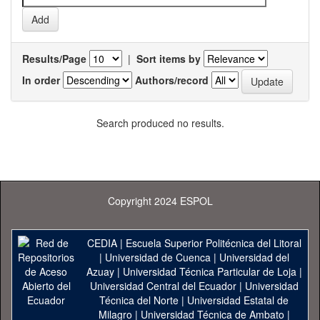
Results/Page
|
Sort items by
In order
Authors/record
Search produced no results.
Copyright 2024 ESPOL
CEDIA
|
Escuela Superior Politécnica del Litoral
|
Universidad de Cuenca
|
Universidad del
Azuay
|
Universidad Técnica Particular de Loja
|
Universidad Central del Ecuador
|
Universidad
Técnica del Norte
|
Universidad Estatal de
Milagro
|
Universidad Técnica de Ambato
|