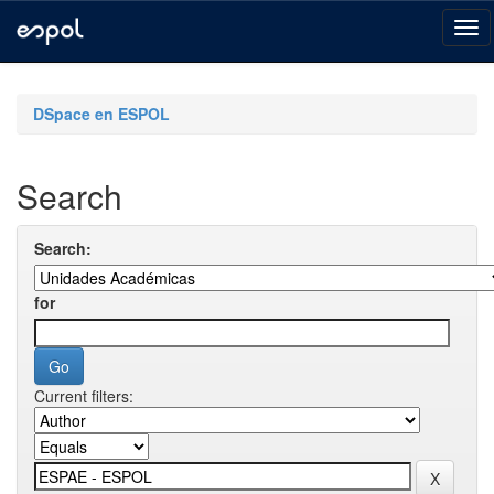
Skip
navigation
DSpace en ESPOL
Search
Search:
for
Current filters: