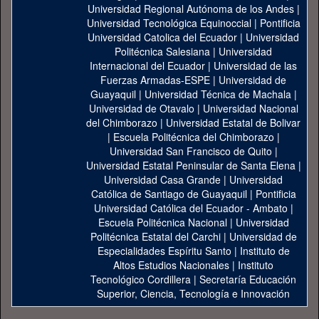
Universidad Regional Autónoma de los Andes
|
Universidad Tecnológica Equinoccial
|
Pontificia
Universidad Catolica del Ecuador
|
Universidad
Politécnica Salesiana
|
Universidad
Internacional del Ecuador
|
Universidad de las
Fuerzas Armadas-ESPE
|
Universidad de
Guayaquil
|
Universidad Técnica de Machala
|
Universidad de Otavalo
|
Universidad Nacional
del Chimborazo
|
Universidad Estatal de Bolivar
|
Escuela Politécnica del Chimborazo
|
Universidad San Francisco de Quito
|
Universidad Estatal Peninsular de Santa Elena
|
Universidad Casa Grande
|
Universidad
Católica de Santiago de Guayaquil
|
Pontificia
Universidad Católica del Ecuador - Ambato
|
Escuela Politécnica Nacional
|
Universidad
Politécnica Estatal del Carchi
|
Universidad de
Especialidades Espíritu Santo
|
Instituto de
Altos Estudios Nacionales
|
Instituto
Tecnológico Cordillera
|
Secretaría Educación
Superior, Ciencia, Tecnología e Innovación