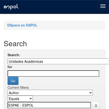
Skip
navigation
DSpace en ESPOL
Search
Search:
for
Current filters: