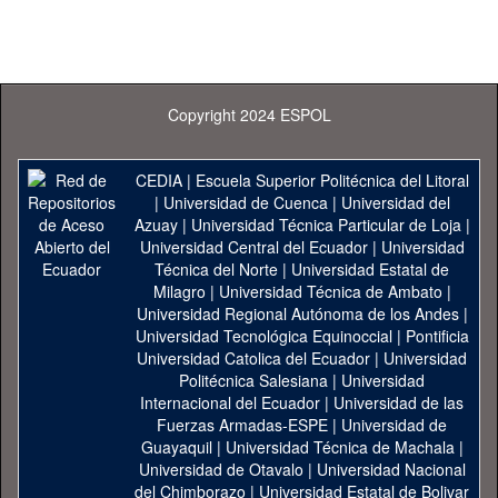
Copyright 2024 ESPOL
CEDIA
|
Escuela Superior Politécnica del Litoral
|
Universidad de Cuenca
|
Universidad del
Azuay
|
Universidad Técnica Particular de Loja
|
Universidad Central del Ecuador
|
Universidad
Técnica del Norte
|
Universidad Estatal de
Milagro
|
Universidad Técnica de Ambato
|
Universidad Regional Autónoma de los Andes
|
Universidad Tecnológica Equinoccial
|
Pontificia
Universidad Catolica del Ecuador
|
Universidad
Politécnica Salesiana
|
Universidad
Internacional del Ecuador
|
Universidad de las
Fuerzas Armadas-ESPE
|
Universidad de
Guayaquil
|
Universidad Técnica de Machala
|
Universidad de Otavalo
|
Universidad Nacional
del Chimborazo
|
Universidad Estatal de Bolivar