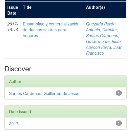
Issue
Title
Author(s)
Date
2017-
Ensamblaje y comercialización
Quezada Pavón,
10-16
de duchas solares para
Antonio, Director
;
hogares
Santos Cárdenas,
Guillermo de Jesús
;
Alarcon Parra, Juan
Francisco
Discover
Author
Santos Cárdenas, Guillermo de Jesús
1
Date issued
2017
1