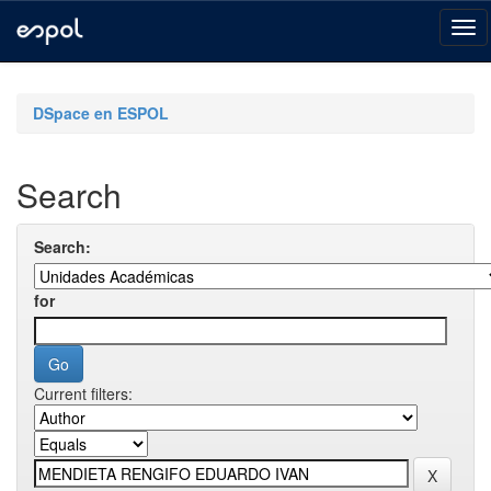
Skip
navigation
DSpace en ESPOL
Search
Search:
for
Current filters: