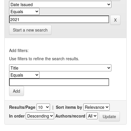
Start a new search
Add filters:
Use filters to refine the search results.
Results/Page
|
Sort items by
In order
Authors/record