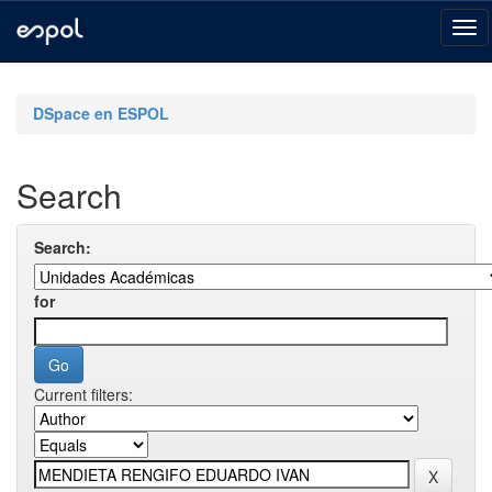
Skip
navigation
DSpace en ESPOL
Search
Search:
for
Current filters: