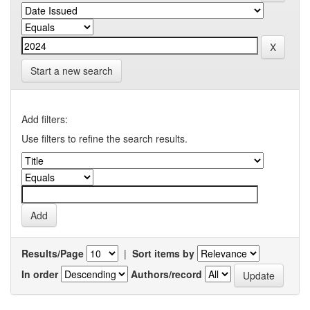
Start a new search
Add filters:
Use filters to refine the search results.
Results/Page
|
Sort items by
In order
Authors/record