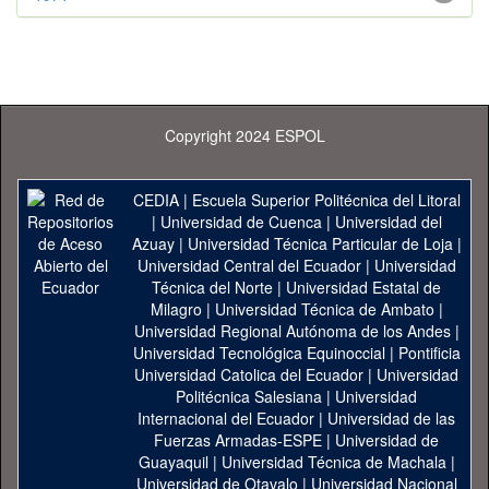
Copyright 2024 ESPOL
CEDIA
|
Escuela Superior Politécnica del Litoral
|
Universidad de Cuenca
|
Universidad del
Azuay
|
Universidad Técnica Particular de Loja
|
Universidad Central del Ecuador
|
Universidad
Técnica del Norte
|
Universidad Estatal de
Milagro
|
Universidad Técnica de Ambato
|
Universidad Regional Autónoma de los Andes
|
Universidad Tecnológica Equinoccial
|
Pontificia
Universidad Catolica del Ecuador
|
Universidad
Politécnica Salesiana
|
Universidad
Internacional del Ecuador
|
Universidad de las
Fuerzas Armadas-ESPE
|
Universidad de
Guayaquil
|
Universidad Técnica de Machala
|
Universidad de Otavalo
|
Universidad Nacional