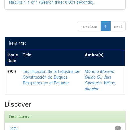
Results 1-1 of 1 (Search time: 0.001 seconds).
previous
1
next
Item hits:
Issue
Title
Author(s)
Date
1971
Tecnificación de la Industria de
Moreno Moreno,
Construcción de Buques
Guido G.
;
Jara
Pesqueros en el Ecuador
Calderón, Wilmo,
director
Discover
Date issued
1971
1