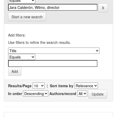
Start a new search
Add filters:
Use filters to refine the search results.
Results/Page
|
Sort items by
In order
Authors/record