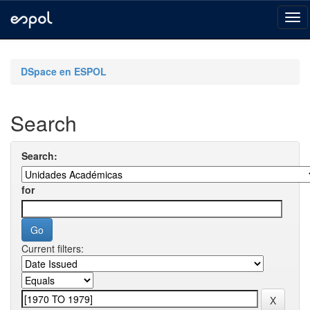
Skip
navigation
DSpace en ESPOL
Search
Search:
for
Current filters: