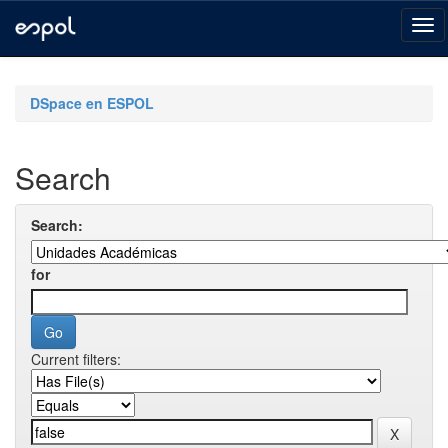
Skip
navigation
DSpace en ESPOL
Search
Search:
for
Current filters: