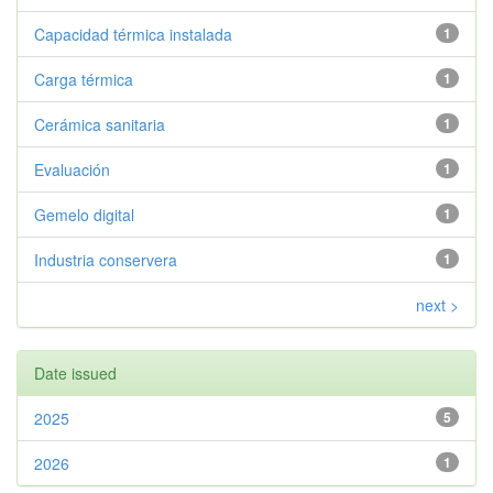
Capacidad térmica instalada
1
Carga térmica
1
Cerámica sanitaria
1
Evaluación
1
Gemelo digital
1
Industria conservera
1
next >
Date issued
2025
5
2026
1