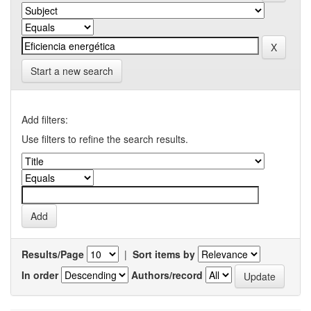
Start a new search
Add filters:
Use filters to refine the search results.
Results/Page
|
Sort items by
In order
Authors/record