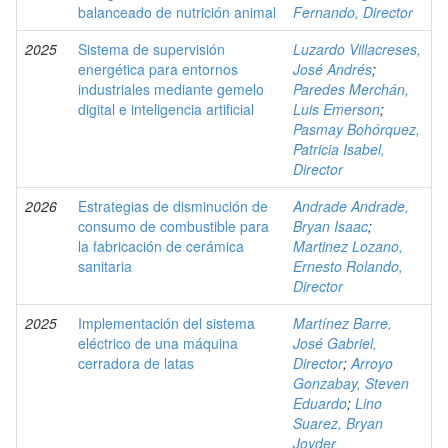
balanceado de nutrición animal
Fernando, Director
2025
Sistema de supervisión
Luzardo Villacreses,
energética para entornos
José Andrés
;
industriales mediante gemelo
Paredes Merchán,
digital e inteligencia artificial
Luis Emerson
;
Pasmay Bohórquez,
Patricia Isabel,
Director
2026
Estrategias de disminución de
Andrade Andrade,
consumo de combustible para
Bryan Isaac
;
la fabricación de cerámica
Martinez Lozano,
sanitaria
Ernesto Rolando,
Director
2025
Implementación del sistema
Martínez Barre,
eléctrico de una máquina
José Gabriel,
cerradora de latas
Director
;
Arroyo
Gonzabay, Steven
Eduardo
;
Lino
Suarez, Bryan
Joyder