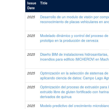
Issue
Title
Date
2025
Desarrollo de un modulo de visión por comp
reconocimiento de placas vehiculares en an
2025
Modelado dinámico y control del proceso de
prototipo en la producción de cerveza
2025
Diseño BIM de instalaciones hidrosanitarias, 
incendios para edificio IMCHEROVI en Mach
2025
Optimización en la selección de sistemas de l
aplicando ciencia de datos: Campo Lago Agr
2025
Optimización del proceso de extrusión para 
extruido libre de gluten fortificado con hari
derivados de quinua
2025
Modelo predictivo del crecimiento microbian