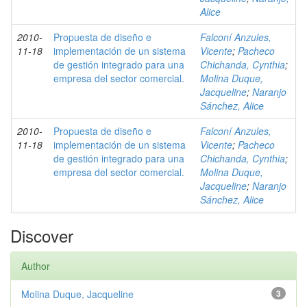
Alice
2010-
Propuesta de diseño e
Falconí Anzules,
11-18
implementación de un sistema
Vicente
;
Pacheco
de gestión integrado para una
Chichanda, Cynthia
;
empresa del sector comercial.
Molina Duque,
Jacqueline
;
Naranjo
Sánchez, Alice
2010-
Propuesta de diseño e
Falconí Anzules,
11-18
implementación de un sistema
Vicente
;
Pacheco
de gestión integrado para una
Chichanda, Cynthia
;
empresa del sector comercial.
Molina Duque,
Jacqueline
;
Naranjo
Sánchez, Alice
Discover
Author
Molina Duque, Jacqueline
3