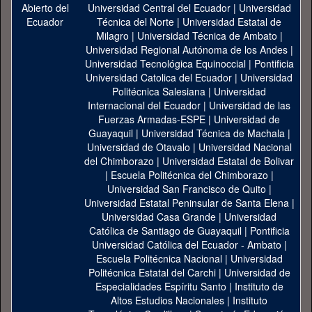
Universidad Central del Ecuador
|
Universidad
Técnica del Norte
|
Universidad Estatal de
Milagro
|
Universidad Técnica de Ambato
|
Universidad Regional Autónoma de los Andes
|
Universidad Tecnológica Equinoccial
|
Pontificia
Universidad Catolica del Ecuador
|
Universidad
Politécnica Salesiana
|
Universidad
Internacional del Ecuador
|
Universidad de las
Fuerzas Armadas-ESPE
|
Universidad de
Guayaquil
|
Universidad Técnica de Machala
|
Universidad de Otavalo
|
Universidad Nacional
del Chimborazo
|
Universidad Estatal de Bolivar
|
Escuela Politécnica del Chimborazo
|
Universidad San Francisco de Quito
|
Universidad Estatal Peninsular de Santa Elena
|
Universidad Casa Grande
|
Universidad
Católica de Santiago de Guayaquil
|
Pontificia
Universidad Católica del Ecuador - Ambato
|
Escuela Politécnica Nacional
|
Universidad
Politécnica Estatal del Carchi
|
Universidad de
Especialidades Espíritu Santo
|
Instituto de
Altos Estudios Nacionales
|
Instituto