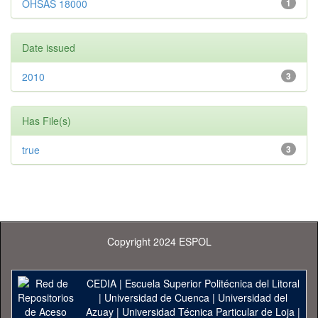
OHSAS 18000
1
Date issued
2010
3
Has File(s)
true
3
Copyright 2024 ESPOL
CEDIA
|
Escuela Superior Politécnica del Litoral
|
Universidad de Cuenca
|
Universidad del
Azuay
|
Universidad Técnica Particular de Loja
|