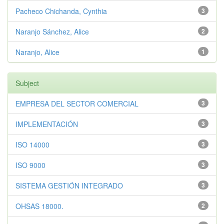
Pacheco Chichanda, Cynthia
3
Naranjo Sánchez, Alice
2
Naranjo, Alice
1
Subject
EMPRESA DEL SECTOR COMERCIAL
3
IMPLEMENTACIÓN
3
ISO 14000
3
ISO 9000
3
SISTEMA GESTIÓN INTEGRADO
3
OHSAS 18000.
2