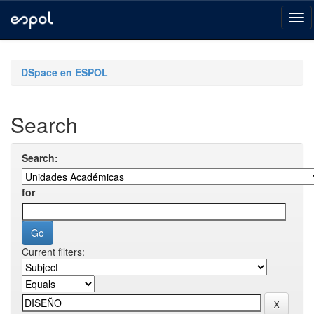
Skip
navigation
DSpace en ESPOL
Search
Search:
for
Current filters: