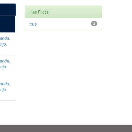
Has File(s)
true
3
anda,
njo,
anda,
njo
anda,
njo