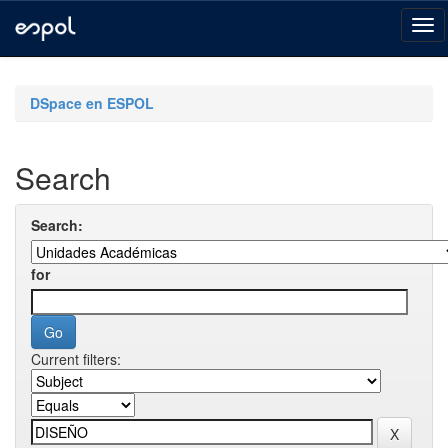
Skip
navigation
DSpace en ESPOL
Search
Search:
for
Current filters: