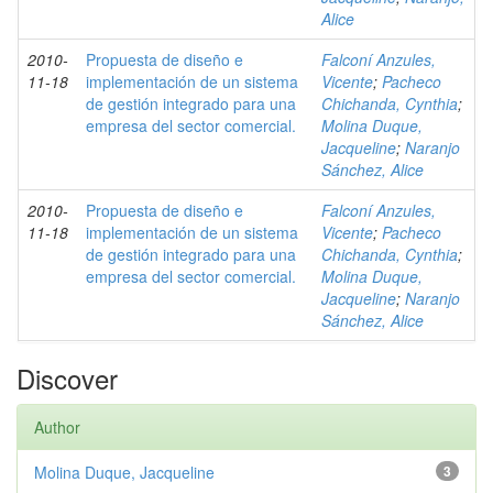
Alice
2010-
Propuesta de diseño e
Falconí Anzules,
11-18
implementación de un sistema
Vicente
;
Pacheco
de gestión integrado para una
Chichanda, Cynthia
;
empresa del sector comercial.
Molina Duque,
Jacqueline
;
Naranjo
Sánchez, Alice
2010-
Propuesta de diseño e
Falconí Anzules,
11-18
implementación de un sistema
Vicente
;
Pacheco
de gestión integrado para una
Chichanda, Cynthia
;
empresa del sector comercial.
Molina Duque,
Jacqueline
;
Naranjo
Sánchez, Alice
Discover
Author
Molina Duque, Jacqueline
3