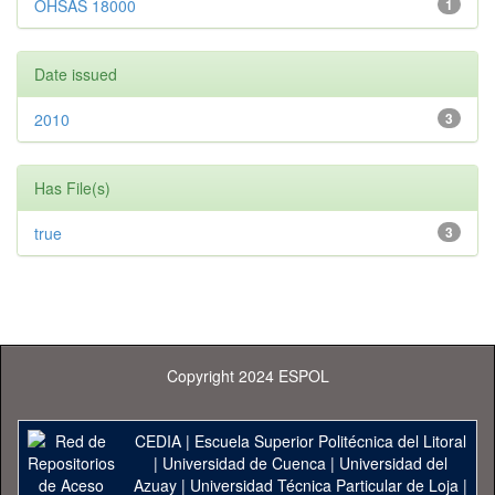
OHSAS 18000
1
Date issued
2010
3
Has File(s)
true
3
Copyright 2024 ESPOL
CEDIA
|
Escuela Superior Politécnica del Litoral
|
Universidad de Cuenca
|
Universidad del
Azuay
|
Universidad Técnica Particular de Loja
|