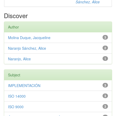
Sánchez, Alice
Discover
Author
Molina Duque, Jacqueline
3
Naranjo Sánchez, Alice
2
Naranjo, Alice
1
Subject
IMPLEMENTACIÓN
3
ISO 14000
3
ISO 9000
3