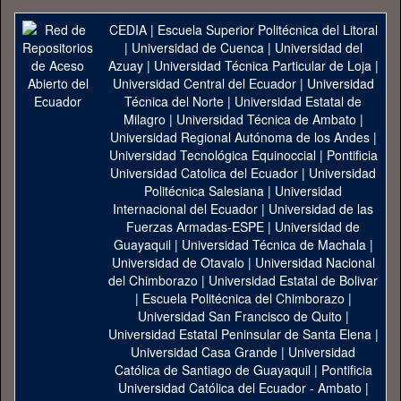
CEDIA
|
Escuela Superior Politécnica del Litoral
|
Universidad de Cuenca
|
Universidad del
Azuay
|
Universidad Técnica Particular de Loja
|
Universidad Central del Ecuador
|
Universidad
Técnica del Norte
|
Universidad Estatal de
Milagro
|
Universidad Técnica de Ambato
|
Universidad Regional Autónoma de los Andes
|
Universidad Tecnológica Equinoccial
|
Pontificia
Universidad Catolica del Ecuador
|
Universidad
Politécnica Salesiana
|
Universidad
Internacional del Ecuador
|
Universidad de las
Fuerzas Armadas-ESPE
|
Universidad de
Guayaquil
|
Universidad Técnica de Machala
|
Universidad de Otavalo
|
Universidad Nacional
del Chimborazo
|
Universidad Estatal de Bolivar
|
Escuela Politécnica del Chimborazo
|
Universidad San Francisco de Quito
|
Universidad Estatal Peninsular de Santa Elena
|
Universidad Casa Grande
|
Universidad
Católica de Santiago de Guayaquil
|
Pontificia
Universidad Católica del Ecuador - Ambato
|