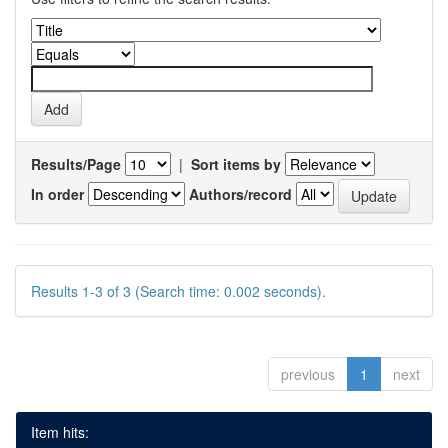
Results/Page
|
Sort items by
In order
Authors/record
Results 1-3 of 3 (Search time: 0.002 seconds).
previous
1
next
Item hits: