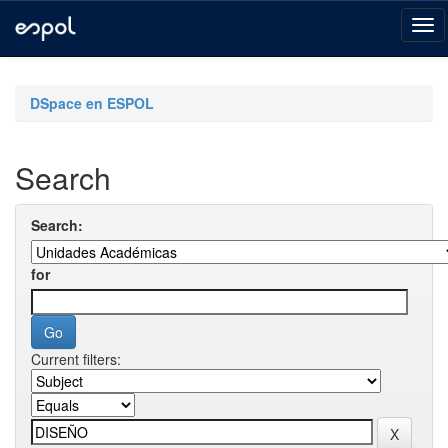
Skip
navigation
DSpace en ESPOL
Search
Search:
for
Current filters: