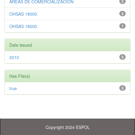
ÁREAS DE COMERCIALIZACIÓN
3
OHSAS 18000.
2
OHSAS 18000
1
Date issued
2010
3
Has File(s)
true
3
Copyright 2024 ESPOL