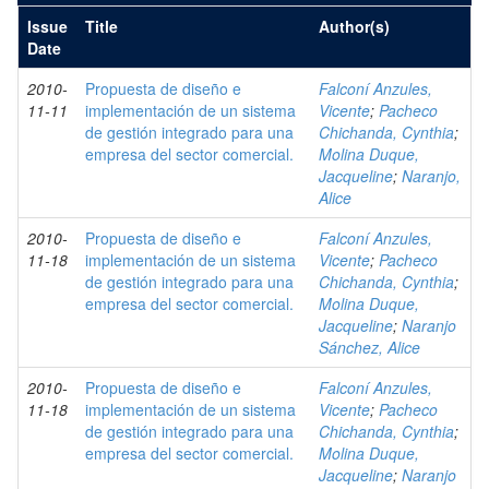
Issue
Title
Author(s)
Date
2010-
Propuesta de diseño e
Falconí Anzules,
11-11
implementación de un sistema
Vicente
;
Pacheco
de gestión integrado para una
Chichanda, Cynthia
;
empresa del sector comercial.
Molina Duque,
Jacqueline
;
Naranjo,
Alice
2010-
Propuesta de diseño e
Falconí Anzules,
11-18
implementación de un sistema
Vicente
;
Pacheco
de gestión integrado para una
Chichanda, Cynthia
;
empresa del sector comercial.
Molina Duque,
Jacqueline
;
Naranjo
Sánchez, Alice
2010-
Propuesta de diseño e
Falconí Anzules,
11-18
implementación de un sistema
Vicente
;
Pacheco
de gestión integrado para una
Chichanda, Cynthia
;
empresa del sector comercial.
Molina Duque,
Jacqueline
;
Naranjo