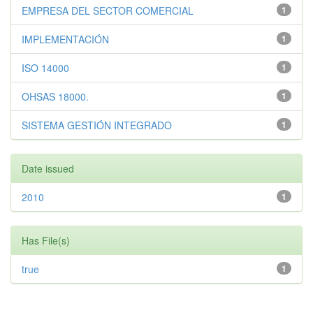
EMPRESA DEL SECTOR COMERCIAL
1
IMPLEMENTACIÓN
1
ISO 14000
1
OHSAS 18000.
1
SISTEMA GESTIÓN INTEGRADO
1
Date issued
2010
1
Has File(s)
true
1