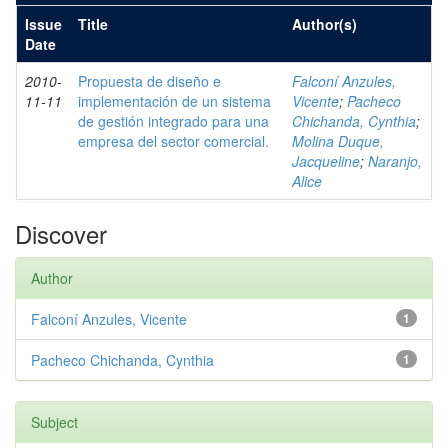
Issue
Title
Author(s)
Date
2010-
Propuesta de diseño e
Falconí Anzules,
11-11
implementación de un sistema
Vicente
;
Pacheco
de gestión integrado para una
Chichanda, Cynthia
;
empresa del sector comercial.
Molina Duque,
Jacqueline
;
Naranjo,
Alice
Discover
Author
Falconí Anzules, Vicente
1
Pacheco Chichanda, Cynthia
1
Subject