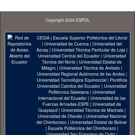
Copyright 2024 ESPOL
CEDIA
|
Escuela Superior Politécnica del Litoral
|
Universidad de Cuenca
|
Universidad del
Azuay
|
Universidad Técnica Particular de Loja
|
Universidad Central del Ecuador
|
Universidad
Técnica del Norte
|
Universidad Estatal de
Milagro
|
Universidad Técnica de Ambato
|
Universidad Regional Autónoma de los Andes
|
Universidad Tecnológica Equinoccial
|
Pontificia
Universidad Catolica del Ecuador
|
Universidad
Politécnica Salesiana
|
Universidad
Internacional del Ecuador
|
Universidad de las
Fuerzas Armadas-ESPE
|
Universidad de
Guayaquil
|
Universidad Técnica de Machala
|
Universidad de Otavalo
|
Universidad Nacional
del Chimborazo
|
Universidad Estatal de Bolivar
|
Escuela Politécnica del Chimborazo
|
Universidad San Francisco de Quito
|