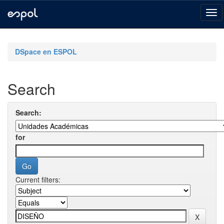
Skip
navigation
DSpace en ESPOL
Search
Search:
for
Current filters: