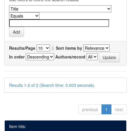
Results/Page
|
Sort items by
In order
Authors/record
Results 1-2 of 2 (Search time: 0.003 seconds).
previous
1
next
Item hits: