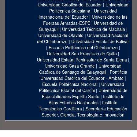
Universidad Catolica del Ecuador
|
Universidad
Politécnica Salesiana
|
Universidad
Internacional del Ecuador
|
Universidad de las
Fuerzas Armadas-ESPE
|
Universidad de
Guayaquil
|
Universidad Técnica de Machala
|
Universidad de Otavalo
|
Universidad Nacional
del Chimborazo
|
Universidad Estatal de Bolivar
|
Escuela Politécnica del Chimborazo
|
Universidad San Francisco de Quito
|
Universidad Estatal Peninsular de Santa Elena
|
Universidad Casa Grande
|
Universidad
Católica de Santiago de Guayaquil
|
Pontificia
Universidad Católica del Ecuador - Ambato
|
Escuela Politécnica Nacional
|
Universidad
Politécnica Estatal del Carchi
|
Universidad de
Especialidades Espíritu Santo
|
Instituto de
Altos Estudios Nacionales
|
Instituto
Tecnológico Cordillera
|
Secretaría Educación
Superior, Ciencia, Tecnología e Innovación