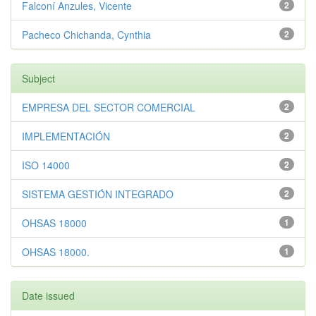
Falconí Anzules, Vicente
2
Pacheco Chichanda, Cynthia
2
Subject
EMPRESA DEL SECTOR COMERCIAL
2
IMPLEMENTACIÓN
2
ISO 14000
2
SISTEMA GESTIÓN INTEGRADO
2
OHSAS 18000
1
OHSAS 18000.
1
Date issued