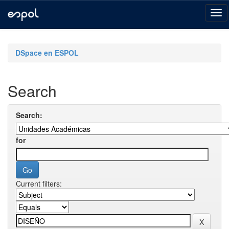
Skip
navigation
DSpace en ESPOL
Search
Search:
for
Current filters: