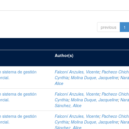
previous
1
Author(s)
 sistema de gestión
Falconí Anzules, Vicente
;
Pacheco Chich
rcial.
Cynthia
;
Molina Duque, Jacqueline
;
Nara
Alice
 sistema de gestión
Falconí Anzules, Vicente
;
Pacheco Chich
rcial.
Cynthia
;
Molina Duque, Jacqueline
;
Nara
Sánchez, Alice
 sistema de gestión
Falconí Anzules, Vicente
;
Pacheco Chich
rcial.
Cynthia
;
Molina Duque, Jacqueline
;
Nara
Sánchez, Alice