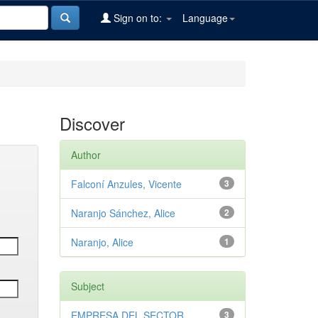
Sign on to:
Language
Discover
Author
Falconí Anzules, Vicente
3
Naranjo Sánchez, Alice
2
Naranjo, Alice
1
Subject
EMPRESA DEL SECTOR
3