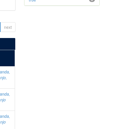
next
anda,
njo,
anda,
njo
anda,
njo