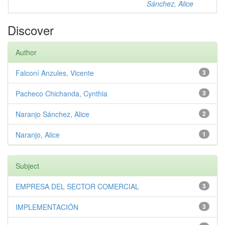
Sánchez, Alice
Discover
Author
Falconí Anzules, Vicente
3
Pacheco Chichanda, Cynthia
3
Naranjo Sánchez, Alice
2
Naranjo, Alice
1
Subject
EMPRESA DEL SECTOR COMERCIAL
3
IMPLEMENTACIÓN
3