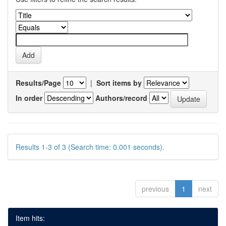
Results/Page
|
Sort items by
In order
Authors/record
Results 1-3 of 3 (Search time: 0.001 seconds).
previous
1
next
Item hits: