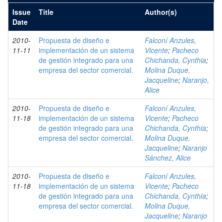
Issue
Title
Author(s)
Date
2010-
Propuesta de diseño e
Falconí Anzules,
11-11
implementación de un sistema
Vicente
;
Pacheco
de gestión integrado para una
Chichanda, Cynthia
;
empresa del sector comercial.
Molina Duque,
Jacqueline
;
Naranjo,
Alice
2010-
Propuesta de diseño e
Falconí Anzules,
11-18
implementación de un sistema
Vicente
;
Pacheco
de gestión integrado para una
Chichanda, Cynthia
;
empresa del sector comercial.
Molina Duque,
Jacqueline
;
Naranjo
Sánchez, Alice
2010-
Propuesta de diseño e
Falconí Anzules,
11-18
implementación de un sistema
Vicente
;
Pacheco
de gestión integrado para una
Chichanda, Cynthia
;
empresa del sector comercial.
Molina Duque,
Jacqueline
;
Naranjo