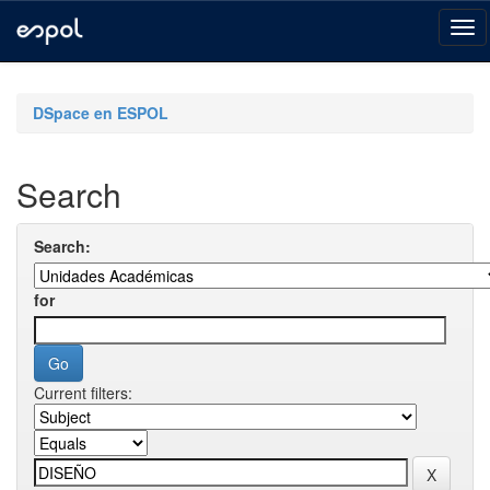
Skip
navigation
DSpace en ESPOL
Search
Search:
for
Current filters: