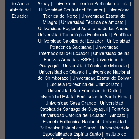
Azuay
|
Universidad Técnica Particular de Loja
|
Universidad Central del Ecuador
|
Universidad
Técnica del Norte
|
Universidad Estatal de
Milagro
|
Universidad Técnica de Ambato
|
Universidad Regional Autónoma de los Andes
|
Universidad Tecnológica Equinoccial
|
Pontificia
Universidad Catolica del Ecuador
|
Universidad
Politécnica Salesiana
|
Universidad
Internacional del Ecuador
|
Universidad de las
Fuerzas Armadas-ESPE
|
Universidad de
Guayaquil
|
Universidad Técnica de Machala
|
Universidad de Otavalo
|
Universidad Nacional
del Chimborazo
|
Universidad Estatal de Bolivar
|
Escuela Politécnica del Chimborazo
|
Universidad San Francisco de Quito
|
Universidad Estatal Peninsular de Santa Elena
|
Universidad Casa Grande
|
Universidad
Católica de Santiago de Guayaquil
|
Pontificia
Universidad Católica del Ecuador - Ambato
|
Escuela Politécnica Nacional
|
Universidad
Politécnica Estatal del Carchi
|
Universidad de
Especialidades Espíritu Santo
|
Instituto de