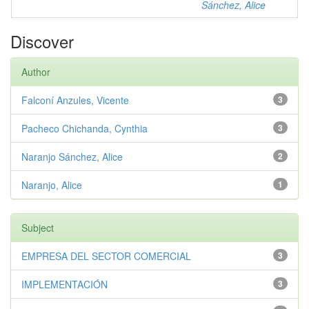
Sánchez, Alice
Discover
Author
Falconí Anzules, Vicente
3
Pacheco Chichanda, Cynthia
3
Naranjo Sánchez, Alice
2
Naranjo, Alice
1
Subject
EMPRESA DEL SECTOR COMERCIAL
3
IMPLEMENTACIÓN
3