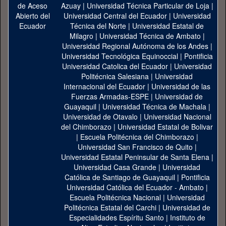
Azuay
|
Universidad Técnica Particular de Loja
|
Universidad Central del Ecuador
|
Universidad
Técnica del Norte
|
Universidad Estatal de
Milagro
|
Universidad Técnica de Ambato
|
Universidad Regional Autónoma de los Andes
|
Universidad Tecnológica Equinoccial
|
Pontificia
Universidad Catolica del Ecuador
|
Universidad
Politécnica Salesiana
|
Universidad
Internacional del Ecuador
|
Universidad de las
Fuerzas Armadas-ESPE
|
Universidad de
Guayaquil
|
Universidad Técnica de Machala
|
Universidad de Otavalo
|
Universidad Nacional
del Chimborazo
|
Universidad Estatal de Bolivar
|
Escuela Politécnica del Chimborazo
|
Universidad San Francisco de Quito
|
Universidad Estatal Peninsular de Santa Elena
|
Universidad Casa Grande
|
Universidad
Católica de Santiago de Guayaquil
|
Pontificia
Universidad Católica del Ecuador - Ambato
|
Escuela Politécnica Nacional
|
Universidad
Politécnica Estatal del Carchi
|
Universidad de
Especialidades Espíritu Santo
|
Instituto de