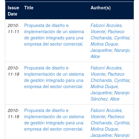
Issue
Title
Author(s)
Date
2010-
Propuesta de diseño e
Falconí Anzules,
11-11
implementación de un sistema
Vicente
;
Pacheco
de gestión integrado para una
Chichanda, Cynthia
;
empresa del sector comercial.
Molina Duque,
Jacqueline
;
Naranjo,
Alice
2010-
Propuesta de diseño e
Falconí Anzules,
11-18
implementación de un sistema
Vicente
;
Pacheco
de gestión integrado para una
Chichanda, Cynthia
;
empresa del sector comercial.
Molina Duque,
Jacqueline
;
Naranjo
Sánchez, Alice
2010-
Propuesta de diseño e
Falconí Anzules,
11-18
implementación de un sistema
Vicente
;
Pacheco
de gestión integrado para una
Chichanda, Cynthia
;
empresa del sector comercial.
Molina Duque,
Jacqueline
;
Naranjo