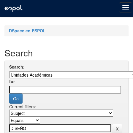
Skip
navigation
DSpace en ESPOL
Search
Search:
for
Current filters: