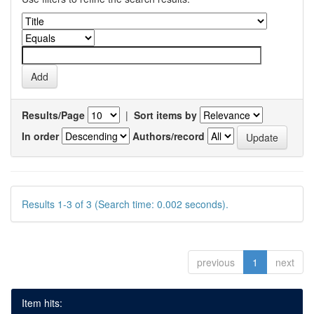
Results/Page
|
Sort items by
In order
Authors/record
Results 1-3 of 3 (Search time: 0.002 seconds).
previous
1
next
Item hits: