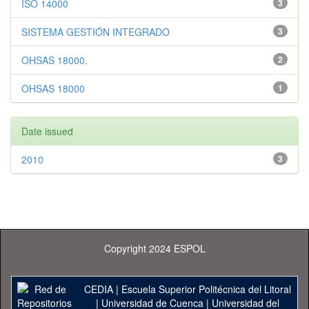
ISO 14000
3
SISTEMA GESTIÓN INTEGRADO
3
OHSAS 18000.
2
OHSAS 18000
1
Date issued
2010
3
Copyright 2024 ESPOL
CEDIA
|
Escuela Superior Politécnica del Litoral
|
Universidad de Cuenca
|
Universidad del