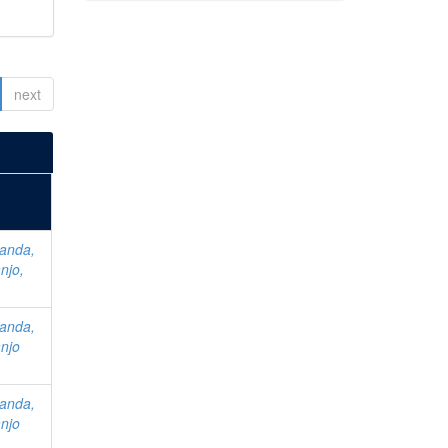
next
anda,
njo,
anda,
njo
anda,
njo