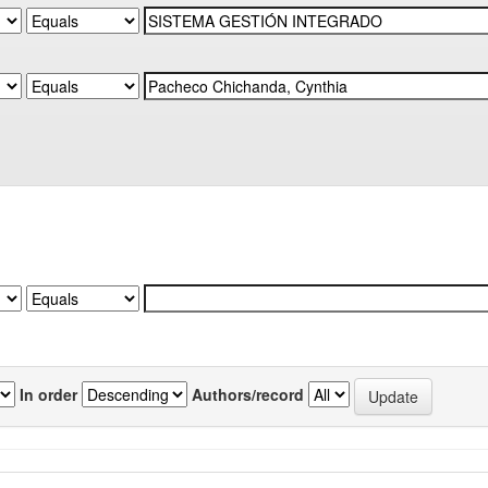
In order
Authors/record