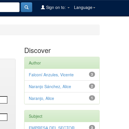
Sign on to:
Language
Discover
Author
Falconí Anzules, Vicente
3
Naranjo Sánchez, Alice
2
Naranjo, Alice
1
Subject
EMPRESA DEL SECTOR
3