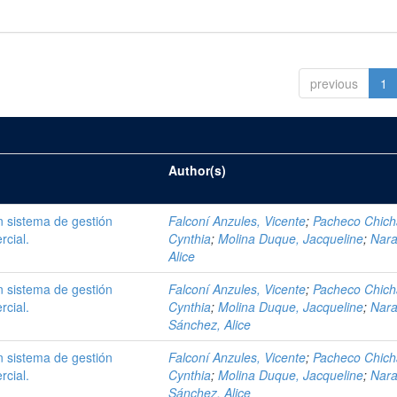
previous
1
Author(s)
 sistema de gestión
Falconí Anzules, Vicente
;
Pacheco Chich
rcial.
Cynthia
;
Molina Duque, Jacqueline
;
Nara
Alice
 sistema de gestión
Falconí Anzules, Vicente
;
Pacheco Chich
rcial.
Cynthia
;
Molina Duque, Jacqueline
;
Nara
Sánchez, Alice
 sistema de gestión
Falconí Anzules, Vicente
;
Pacheco Chich
rcial.
Cynthia
;
Molina Duque, Jacqueline
;
Nara
Sánchez, Alice